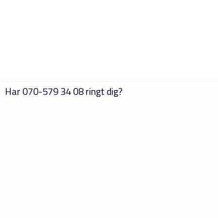
Har
070-579 34 08
ringt dig?