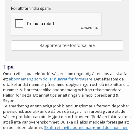
För att förhindra spam:
Tips
Om du vill slippa telefonförsäljare som ringer dig är ett tips att skaffa
ett
abonnemang som döljer numret för försäljare
. Det eftersom de
ofta kollar ditt nummer på nummerupplysningen och då inte hittar ditt
nummer. Vi har testat olika abonnemang och kan rekommendera
Hallon för detta. Ett annat tips är att ringa via mobilt bredband &
Skype.
Telemarketing är ett vanligt jobb bland ungdomar. Eftersom de jobbar
provisionsbaserat kan de då och då säga till sin arbetsgivare att de
sålt en produkt utan att de gjort det och kunden får då en faktura trots
att så inte var överenskommet. Du ska då alltid meddela företaget att
du bestrider fakturan.
Skaffa ett nytt abonnemang med dolt nummer
.