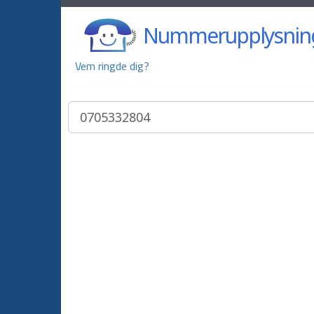
Nummerupplysnin
Vem ringde dig?