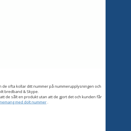
om de ofta kollar ditt nummer på nummerupplysningen och
bilt bredband & Skype.
tt de sålt en produkt utan att de gjort det och kunden får
onnemang med dolt nummer
.