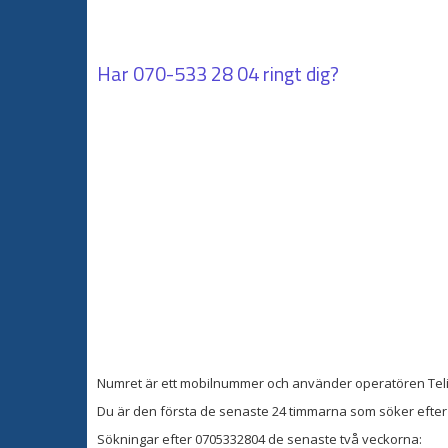
Har
070-533 28 04
ringt dig?
Numret är ett mobilnummer och använder operatören Teli
Du är den första de senaste 24 timmarna som söker efter 
Sökningar efter 0705332804 de senaste två veckorna: