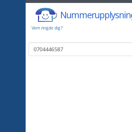
Nummerupplysnin
Vem ringde dig?