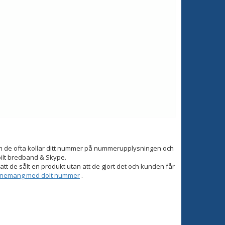
om de ofta kollar ditt nummer på nummerupplysningen och
bilt bredband & Skype.
tt de sålt en produkt utan att de gjort det och kunden får
onnemang med dolt nummer
.