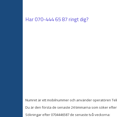
Har
070-444 65 87
ringt dig?
Numret är ett mobilnummer och använder operatören Teli
Du är den första de senaste 24 timmarna som söker efter 
Sökningar efter 0704446587 de senaste två veckorna: