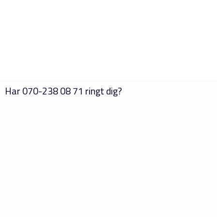
Har
070-238 08 71
ringt dig?