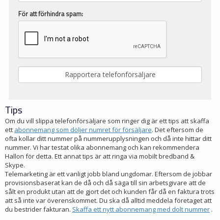
För att förhindra spam:
Tips
Om du vill slippa telefonförsäljare som ringer dig är ett tips att skaffa
ett
abonnemang som döljer numret för försäljare
. Det eftersom de
ofta kollar ditt nummer på nummerupplysningen och då inte hittar ditt
nummer. Vi har testat olika abonnemang och kan rekommendera
Hallon för detta. Ett annat tips är att ringa via mobilt bredband &
Skype.
Telemarketing är ett vanligt jobb bland ungdomar. Eftersom de jobbar
provisionsbaserat kan de då och då säga till sin arbetsgivare att de
sålt en produkt utan att de gjort det och kunden får då en faktura trots
att så inte var överenskommet. Du ska då alltid meddela företaget att
du bestrider fakturan.
Skaffa ett nytt abonnemang med dolt nummer
.