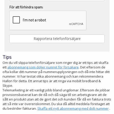
För att förhindra spam:
Tips
Om du vill slippa telefonförsäljare som ringer dig är ett tips att skaffa
ett
abonnemang som döljer numret för försäljare
. Det eftersom de
ofta kollar ditt nummer på nummerupplysningen och då inte hittar ditt
nummer. Vi har testat olika abonnemang och kan rekommendera
Hallon för detta. Ett annat tips är att ringa via mobilt bredband &
Skype.
Telemarketing är ett vanligt jobb bland ungdomar. Eftersom de jobbar
provisionsbaserat kan de då och då säga till sin arbetsgivare att de
sålt en produkt utan att de gjort det och kunden får då en faktura trots
att så inte var överenskommet. Du ska då alltid meddela företaget att
du bestrider fakturan.
Skaffa ett nytt abonnemang med dolt nummer
.