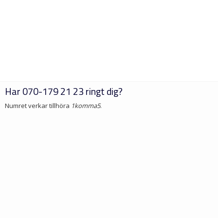
Har
070-179 21 23
ringt dig?
Numret verkar tillhöra
1komma5
.