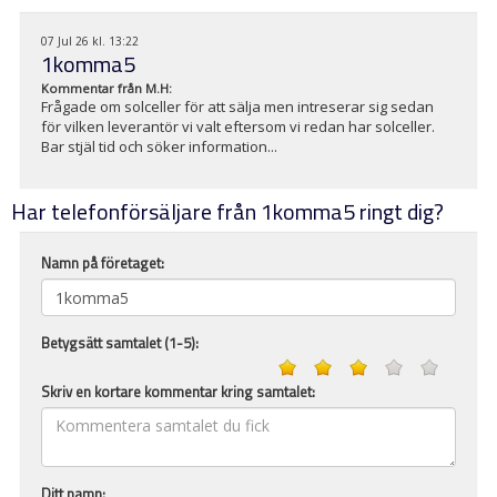
07 Jul 26 kl. 13:22
1komma5
Kommentar från
M.H
:
Frågade om solceller för att sälja men intreserar sig sedan
för vilken leverantör vi valt eftersom vi redan har solceller.
Bar stjäl tid och söker information...
Har telefonförsäljare från 1komma5 ringt dig?
Namn på företaget:
Betygsätt samtalet (1-5):
Skriv en kortare kommentar kring samtalet:
Ditt namn: