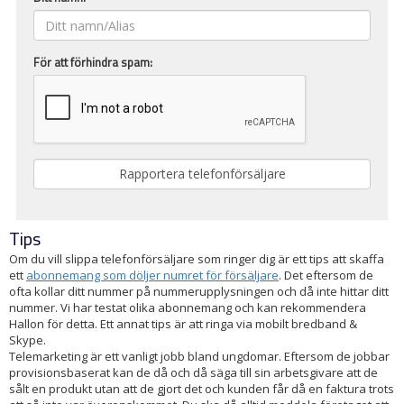
För att förhindra spam:
Tips
Om du vill slippa telefonförsäljare som ringer dig är ett tips att skaffa
ett
abonnemang som döljer numret för försäljare
. Det eftersom de
ofta kollar ditt nummer på nummerupplysningen och då inte hittar ditt
nummer. Vi har testat olika abonnemang och kan rekommendera
Hallon för detta. Ett annat tips är att ringa via mobilt bredband &
Skype.
Telemarketing är ett vanligt jobb bland ungdomar. Eftersom de jobbar
provisionsbaserat kan de då och då säga till sin arbetsgivare att de
sålt en produkt utan att de gjort det och kunden får då en faktura trots