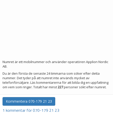
Numret är ett mobilnummer och använder operatören Applion Nordic
AB.
Du är den första de senaste 24 timmarna som söker efter detta
nummer. Det tyder på att numret inte används mycket av
telefonförsäljare. Läs kommentarerna för att bilda dig en uppfattning
om vem som ringer. Totalt har minst
227
personer sökt efter numret.
Kommentera
070-179 21 23
1 kommentar för 070-179 21 23