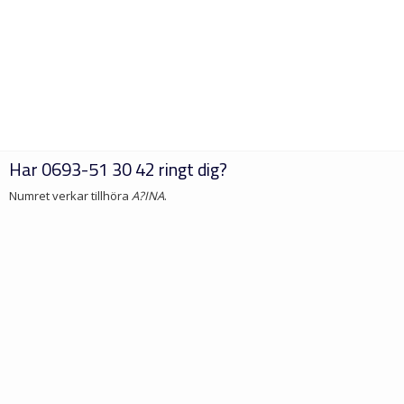
Har
0693-51 30 42
ringt dig?
Numret verkar tillhöra
A?INA
.