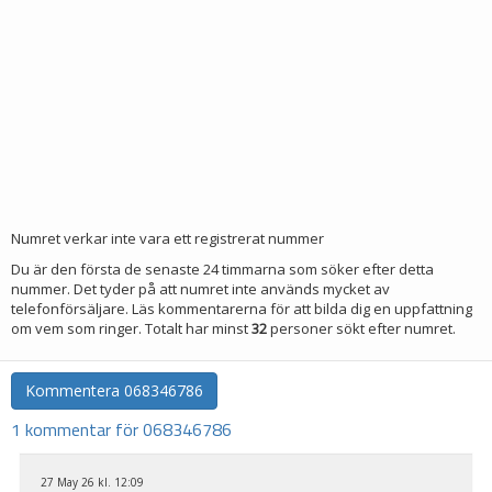
Numret verkar inte vara ett registrerat nummer
Du är den första de senaste 24 timmarna som söker efter detta
nummer. Det tyder på att numret inte används mycket av
telefonförsäljare. Läs kommentarerna för att bilda dig en uppfattning
om vem som ringer. Totalt har minst
32
personer sökt efter numret.
Kommentera
068346786
1 kommentar för 068346786
27 May 26 kl. 12:09