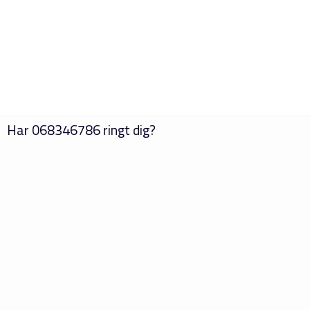
Har
068346786
ringt dig?