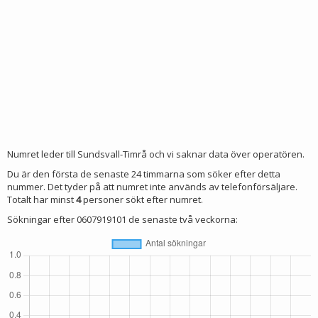
Numret leder till Sundsvall-Timrå och vi saknar data över operatören.
Du är den första de senaste 24 timmarna som söker efter detta
nummer. Det tyder på att numret inte används av telefonförsäljare.
Totalt har minst
4
personer sökt efter numret.
Sökningar efter 0607919101 de senaste två veckorna: