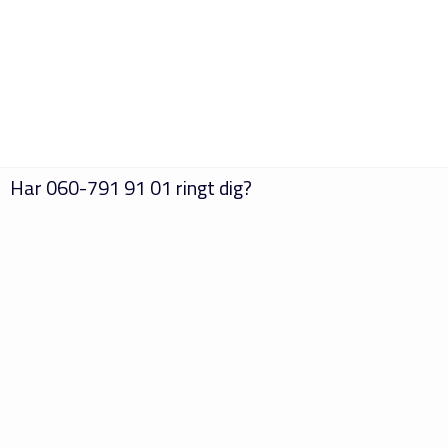
Har
060-791 91 01
ringt dig?