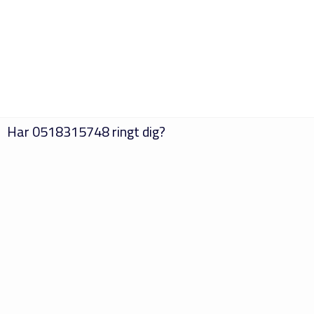
Har
0518315748
ringt dig?