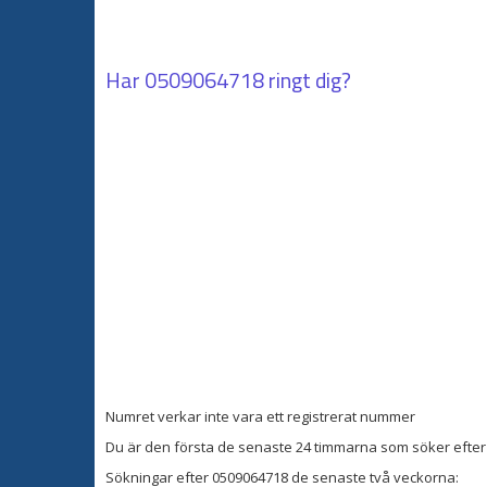
Har
0509064718
ringt dig?
Numret verkar inte vara ett registrerat nummer
Du är den första de senaste 24 timmarna som söker efter 
Sökningar efter 0509064718 de senaste två veckorna: