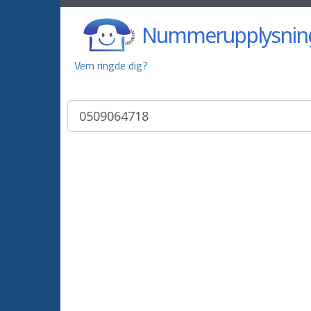
Nummerupplysnin
Vem ringde dig?