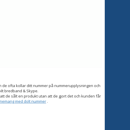
om de ofta kollar ditt nummer på nummerupplysningen och
bilt bredband & Skype.
tt de sålt en produkt utan att de gjort det och kunden får
onnemang med dolt nummer
.