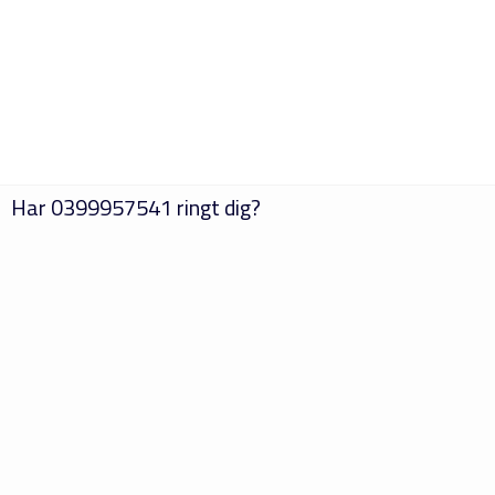
Har
0399957541
ringt dig?