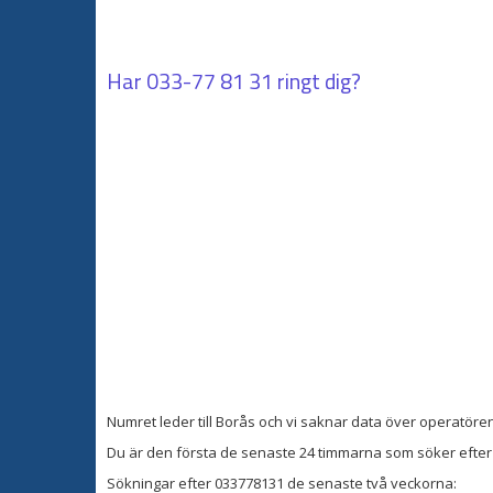
Har
033-77 81 31
ringt dig?
Numret leder till Borås och vi saknar data över operatören
Du är den första de senaste 24 timmarna som söker efter 
Sökningar efter 033778131 de senaste två veckorna: