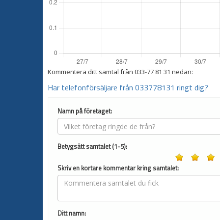
Kommentera ditt samtal från
033-77 81 31
nedan:
Har telefonförsäljare från 033778131 ringt dig?
Namn på företaget:
Betygsätt samtalet (1-5):
Skriv en kortare kommentar kring samtalet:
Ditt namn: