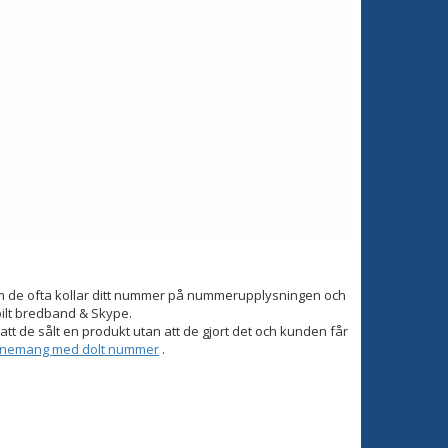
om de ofta kollar ditt nummer på nummerupplysningen och
bilt bredband & Skype.
tt de sålt en produkt utan att de gjort det och kunden får
onnemang med dolt nummer
.