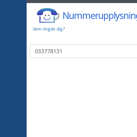
Nummerupplysnin
Vem ringde dig?