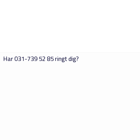
Har
031-739 52 85
ringt dig?