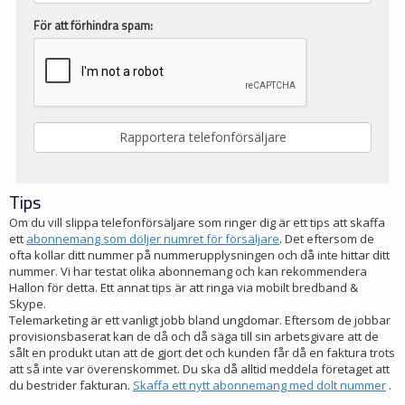
För att förhindra spam:
Tips
Om du vill slippa telefonförsäljare som ringer dig är ett tips att skaffa
ett
abonnemang som döljer numret för försäljare
. Det eftersom de
ofta kollar ditt nummer på nummerupplysningen och då inte hittar ditt
nummer. Vi har testat olika abonnemang och kan rekommendera
Hallon för detta. Ett annat tips är att ringa via mobilt bredband &
Skype.
Telemarketing är ett vanligt jobb bland ungdomar. Eftersom de jobbar
provisionsbaserat kan de då och då säga till sin arbetsgivare att de
sålt en produkt utan att de gjort det och kunden får då en faktura trots
att så inte var överenskommet. Du ska då alltid meddela företaget att
du bestrider fakturan.
Skaffa ett nytt abonnemang med dolt nummer
.