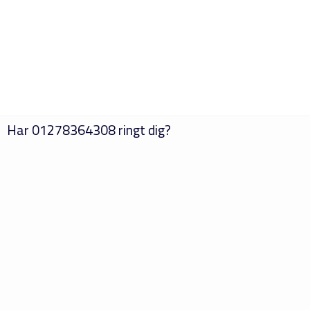
Har
01278364308
ringt dig?