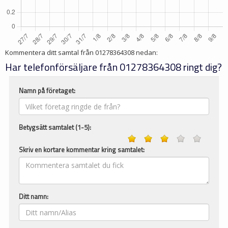
Kommentera ditt samtal från
01278364308
nedan:
Har telefonförsäljare från 01278364308 ringt dig?
Namn på företaget:
Betygsätt samtalet (1-5):
Skriv en kortare kommentar kring samtalet:
Ditt namn: