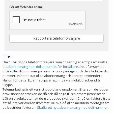
För att förhindra spam:
Tips
Om du vill slippa telefonförsäljare som ringer dig är ett tips att skaffa
ett
abonnemang som döljer numret för försäljare
. Det eftersom de
ofta kollar ditt nummer på nummerupplysningen och då inte hittar ditt
nummer. Vi har testat olika abonnemang och kan rekommendera
Hallon för detta. Ett annat tips är att ringa via mobilt bredband &
Skype.
Telemarketing är ett vanligt jobb bland ungdomar. Eftersom de jobbar
provisionsbaserat kan de då och då säga till sin arbetsgivare att de
sålt en produkt utan att de gjort det och kunden får då en faktura trots
att så inte var överenskommet. Du ska då alltid meddela företaget att
du bestrider fakturan.
Skaffa ett nytt abonnemang med dolt nummer
.