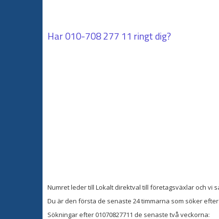
Har
010-708 277 11
ringt dig?
Numret leder till Lokalt direktval till företagsväxlar och v
Du är den första de senaste 24 timmarna som söker efter 
Sökningar efter 01070827711 de senaste två veckorna: