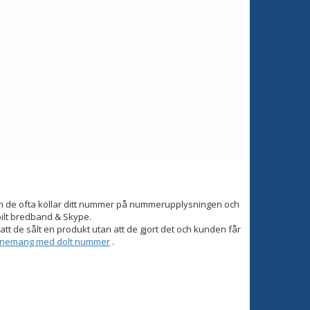
om de ofta kollar ditt nummer på nummerupplysningen och
bilt bredband & Skype.
tt de sålt en produkt utan att de gjort det och kunden får
onnemang med dolt nummer
.