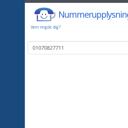
Nummerupplysnin
Vem ringde dig?