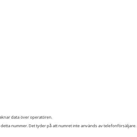
i saknar data över operatören.
detta nummer. Det tyder på att numret inte används av telefonförsäljare. 