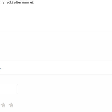
ner sökt efter numret.
?