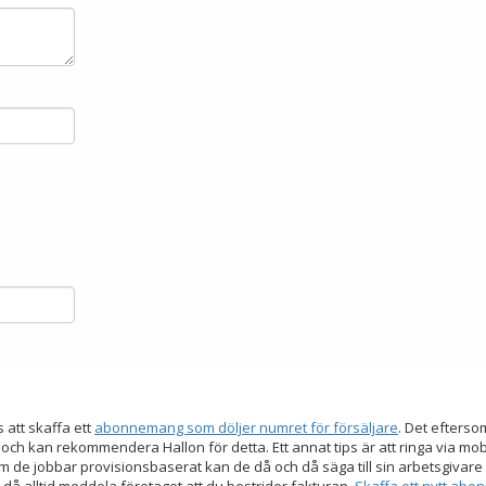
s att skaffa ett
abonnemang som döljer numret för försäljare
. Det efters
 och kan rekommendera Hallon för detta. Ett annat tips är att ringa via mo
 de jobbar provisionsbaserat kan de då och då säga till sin arbetsgivare a