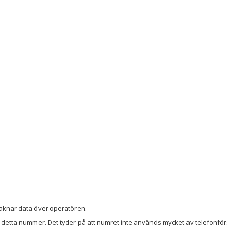
i saknar data över operatören.
detta nummer. Det tyder på att numret inte används mycket av telefonförs