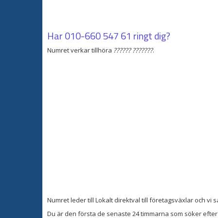
Har
010-660 547 61
ringt dig?
Numret verkar tillhöra
?????? ???????
.
Numret leder till Lokalt direktval till företagsväxlar och v
Du är den första de senaste 24 timmarna som söker efter 