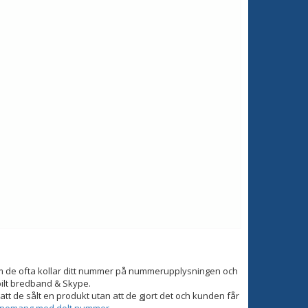
om de ofta kollar ditt nummer på nummerupplysningen och
bilt bredband & Skype.
tt de sålt en produkt utan att de gjort det och kunden får