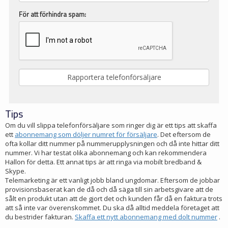
För att förhindra spam:
Tips
Om du vill slippa telefonförsäljare som ringer dig är ett tips att skaffa
ett
abonnemang som döljer numret för försäljare
. Det eftersom de
ofta kollar ditt nummer på nummerupplysningen och då inte hittar ditt
nummer. Vi har testat olika abonnemang och kan rekommendera
Hallon för detta. Ett annat tips är att ringa via mobilt bredband &
Skype.
Telemarketing är ett vanligt jobb bland ungdomar. Eftersom de jobbar
provisionsbaserat kan de då och då säga till sin arbetsgivare att de
sålt en produkt utan att de gjort det och kunden får då en faktura trots
att så inte var överenskommet. Du ska då alltid meddela företaget att
du bestrider fakturan.
Skaffa ett nytt abonnemang med dolt nummer
.