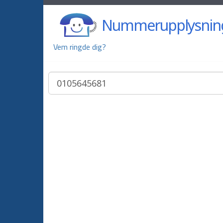
Nummerupplysnin
Vem ringde dig?