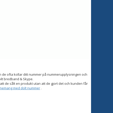
om de ofta kollar ditt nummer på nummerupplysningen och
bilt bredband & Skype.
tt de sålt en produkt utan att de gjort det och kunden får
onnemang med dolt nummer
.