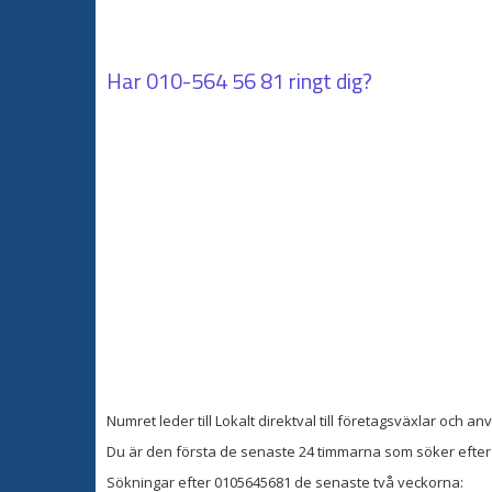
Har
010-564 56 81
ringt dig?
Numret leder till Lokalt direktval till företagsväxlar och 
Du är den första de senaste 24 timmarna som söker efter 
Sökningar efter 0105645681 de senaste två veckorna: