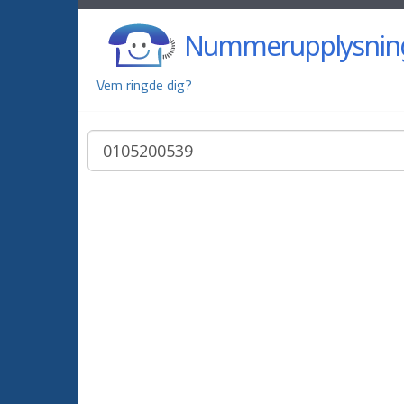
Nummerupplysnin
Vem ringde dig?