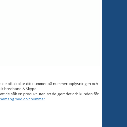
om de ofta kollar ditt nummer på nummerupplysningen och
bilt bredband & Skype.
tt de sålt en produkt utan att de gjort det och kunden får
onnemang med dolt nummer
.