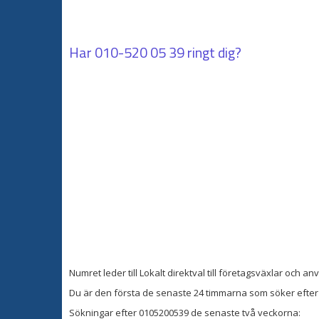
Har
010-520 05 39
ringt dig?
Numret leder till Lokalt direktval till företagsväxlar oc
Du är den första de senaste 24 timmarna som söker efter 
Sökningar efter 0105200539 de senaste två veckorna: