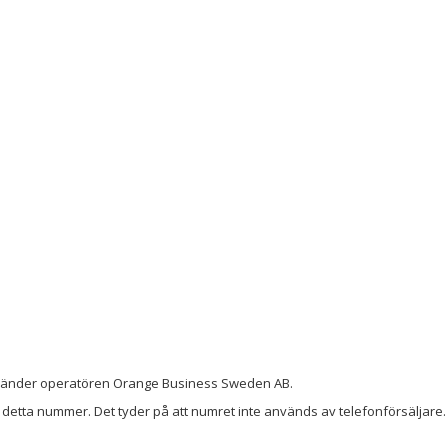
h använder operatören Orange Business Sweden AB.
detta nummer. Det tyder på att numret inte används av telefonförsäljare. 