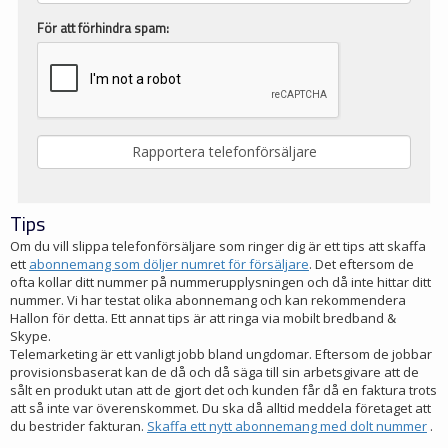
För att förhindra spam:
Tips
Om du vill slippa telefonförsäljare som ringer dig är ett tips att skaffa
ett
abonnemang som döljer numret för försäljare
. Det eftersom de
ofta kollar ditt nummer på nummerupplysningen och då inte hittar ditt
nummer. Vi har testat olika abonnemang och kan rekommendera
Hallon för detta. Ett annat tips är att ringa via mobilt bredband &
Skype.
Telemarketing är ett vanligt jobb bland ungdomar. Eftersom de jobbar
provisionsbaserat kan de då och då säga till sin arbetsgivare att de
sålt en produkt utan att de gjort det och kunden får då en faktura trots
att så inte var överenskommet. Du ska då alltid meddela företaget att
du bestrider fakturan.
Skaffa ett nytt abonnemang med dolt nummer
.