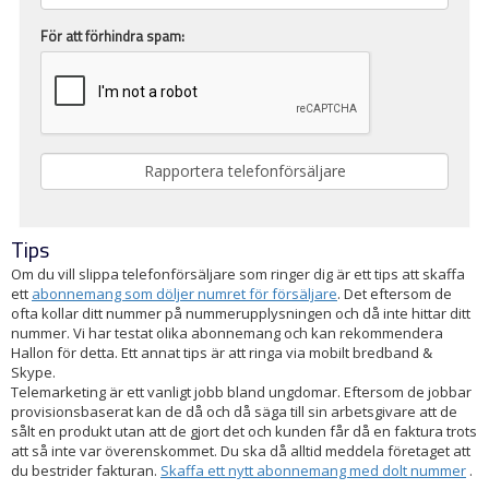
För att förhindra spam:
Tips
Om du vill slippa telefonförsäljare som ringer dig är ett tips att skaffa
ett
abonnemang som döljer numret för försäljare
. Det eftersom de
ofta kollar ditt nummer på nummerupplysningen och då inte hittar ditt
nummer. Vi har testat olika abonnemang och kan rekommendera
Hallon för detta. Ett annat tips är att ringa via mobilt bredband &
Skype.
Telemarketing är ett vanligt jobb bland ungdomar. Eftersom de jobbar
provisionsbaserat kan de då och då säga till sin arbetsgivare att de
sålt en produkt utan att de gjort det och kunden får då en faktura trots
att så inte var överenskommet. Du ska då alltid meddela företaget att
du bestrider fakturan.
Skaffa ett nytt abonnemang med dolt nummer
.