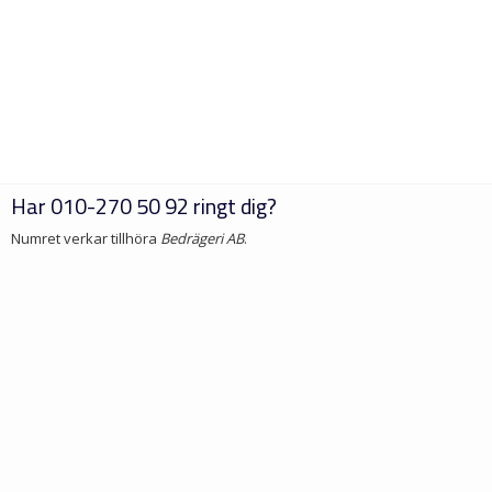
Har
010-270 50 92
ringt dig?
Numret verkar tillhöra
Bedrägeri AB
.