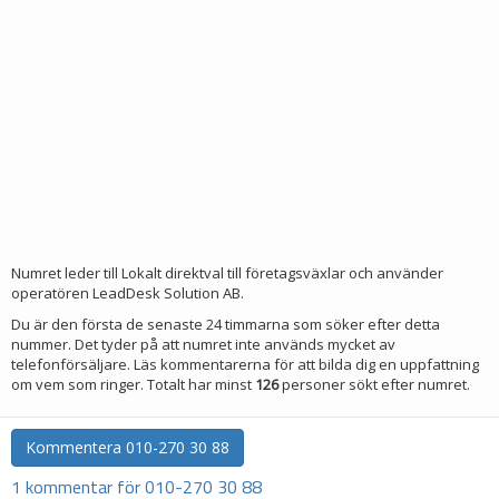
Numret leder till Lokalt direktval till företagsväxlar och använder
operatören LeadDesk Solution AB.
Du är den första de senaste 24 timmarna som söker efter detta
nummer. Det tyder på att numret inte används mycket av
telefonförsäljare. Läs kommentarerna för att bilda dig en uppfattning
om vem som ringer. Totalt har minst
126
personer sökt efter numret.
Kommentera
010-270 30 88
1 kommentar för 010-270 30 88