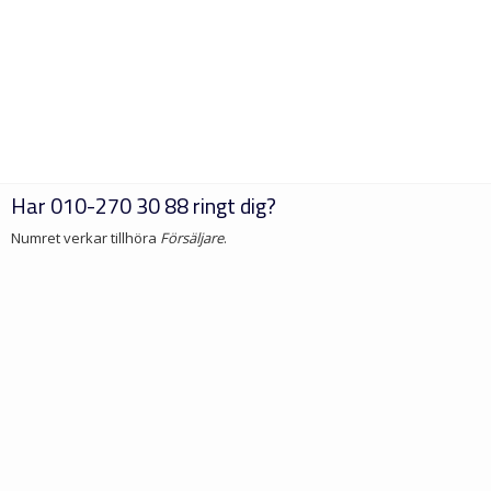
Har
010-270 30 88
ringt dig?
Numret verkar tillhöra
Försäljare
.