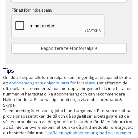
För att förhindra spam:
Tips
Om du vill slippa telefonförsäljare som ringer dig är ett tips att skaffa
ett
abonnemang som döljer numret för försäljare
. Det eftersom de
ofta kollar ditt nummer på nummerupplysningen och då inte hittar ditt
nummer. Vi har testat olika abonnemang och kan rekommendera
Hallon för detta. Ett annat tips är att ringa via mobilt bredband &
Skype.
Telemarketing är ett vanligt jobb bland ungdomar. Eftersom de jobbar
provisionsbaserat kan de då och då säga till sin arbetsgivare att de
sålt en produkt utan att de gjort det och kunden får då en faktura trots
att så inte var överenskommet. Du ska då alltid meddela företaget att
du bestrider fakturan.
Skaffa ett nytt abonnemang med dolt nummer
.