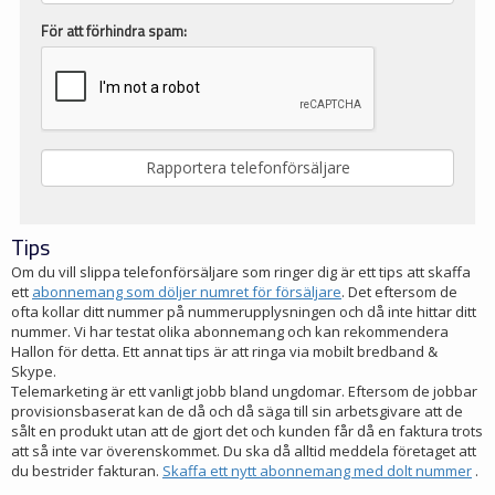
För att förhindra spam:
Tips
Om du vill slippa telefonförsäljare som ringer dig är ett tips att skaffa
ett
abonnemang som döljer numret för försäljare
. Det eftersom de
ofta kollar ditt nummer på nummerupplysningen och då inte hittar ditt
nummer. Vi har testat olika abonnemang och kan rekommendera
Hallon för detta. Ett annat tips är att ringa via mobilt bredband &
Skype.
Telemarketing är ett vanligt jobb bland ungdomar. Eftersom de jobbar
provisionsbaserat kan de då och då säga till sin arbetsgivare att de
sålt en produkt utan att de gjort det och kunden får då en faktura trots
att så inte var överenskommet. Du ska då alltid meddela företaget att
du bestrider fakturan.
Skaffa ett nytt abonnemang med dolt nummer
.