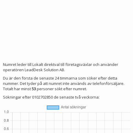
Numret leder till Lokalt direktval till företagsväxlar och använder
operatören LeadDesk Solution AB.
Du är den första de senaste 24 timmarna som söker efter detta
nummer. Det tyder på att numret inte används av telefonförsäljare.
Totalt har minst
53
personer sökt efter numret.
Sökningar efter 0102702850 de senaste två veckorna: