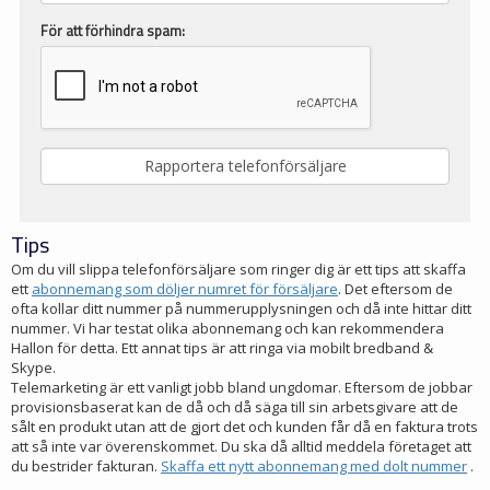
För att förhindra spam:
Tips
Om du vill slippa telefonförsäljare som ringer dig är ett tips att skaffa
ett
abonnemang som döljer numret för försäljare
. Det eftersom de
ofta kollar ditt nummer på nummerupplysningen och då inte hittar ditt
nummer. Vi har testat olika abonnemang och kan rekommendera
Hallon för detta. Ett annat tips är att ringa via mobilt bredband &
Skype.
Telemarketing är ett vanligt jobb bland ungdomar. Eftersom de jobbar
provisionsbaserat kan de då och då säga till sin arbetsgivare att de
sålt en produkt utan att de gjort det och kunden får då en faktura trots
att så inte var överenskommet. Du ska då alltid meddela företaget att
du bestrider fakturan.
Skaffa ett nytt abonnemang med dolt nummer
.