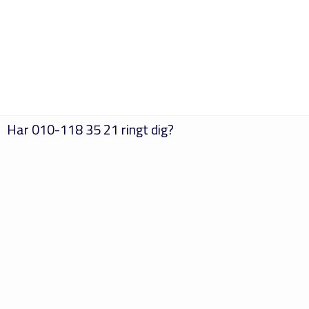
Har
010-118 35 21
ringt dig?