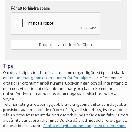
För att förhindra spam:
Tips
Om du vill slippa telefonförsäljare som ringer dig är ett tips att skaffa
ett
abonnemang som döljer numret för försäljare
. Det eftersom de
ofta kollar ditt nummer på nummerupplysningen och då inte hittar ditt
nummer. Vi har testat olika abonnemang och kan rekommendera
Hallon för detta. Ett annat tips är att ringa via mobilt bredband &
Skype.
Telemarketing är ett vanligt jobb bland ungdomar. Eftersom de jobbar
provisionsbaserat kan de då och då säga till sin arbetsgivare att de
sålt en produkt utan att de gjort det och kunden får då en faktura trots
att så inte var överenskommet. Du ska då alltid meddela företaget att
du bestrider fakturan.
Skaffa ett nytt abonnemang med dolt nummer
.