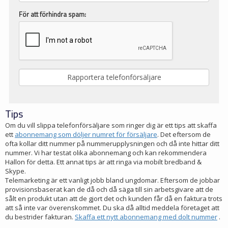
För att förhindra spam:
Tips
Om du vill slippa telefonförsäljare som ringer dig är ett tips att skaffa
ett
abonnemang som döljer numret för försäljare
. Det eftersom de
ofta kollar ditt nummer på nummerupplysningen och då inte hittar ditt
nummer. Vi har testat olika abonnemang och kan rekommendera
Hallon för detta. Ett annat tips är att ringa via mobilt bredband &
Skype.
Telemarketing är ett vanligt jobb bland ungdomar. Eftersom de jobbar
provisionsbaserat kan de då och då säga till sin arbetsgivare att de
sålt en produkt utan att de gjort det och kunden får då en faktura trots
att så inte var överenskommet. Du ska då alltid meddela företaget att
du bestrider fakturan.
Skaffa ett nytt abonnemang med dolt nummer
.