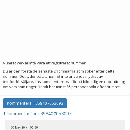
Numret verkar inte vara ett registrerat nummer
Du är den första de senaste 24 timmarna som söker efter detta
nummer. Det tyder på att numret inte används mycket av
telefonförsäljare. Läs kommentarerna för att bilda dig en uppfattning
om vem som ringer. Totalt har minst
35
personer sökt efter numret.
Kommentera
+358407053093
1 kommentar för +358407053093
30 May 26 kl. 05:50