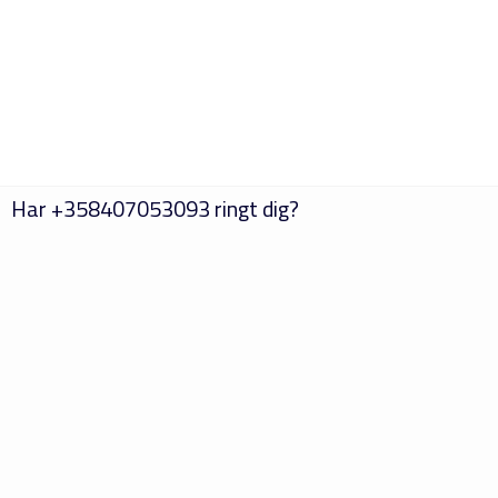
Har
+358407053093
ringt dig?