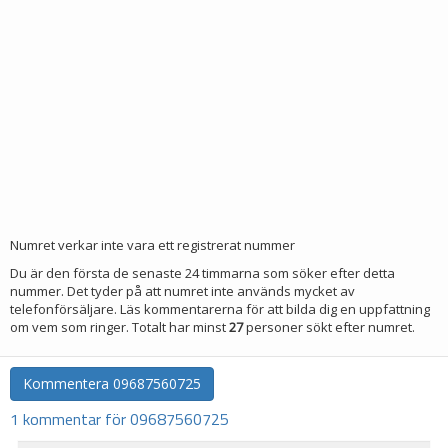
Numret verkar inte vara ett registrerat nummer
Du är den första de senaste 24 timmarna som söker efter detta
nummer. Det tyder på att numret inte används mycket av
telefonförsäljare. Läs kommentarerna för att bilda dig en uppfattning
om vem som ringer. Totalt har minst
27
personer sökt efter numret.
Kommentera
09687560725
1 kommentar för 09687560725