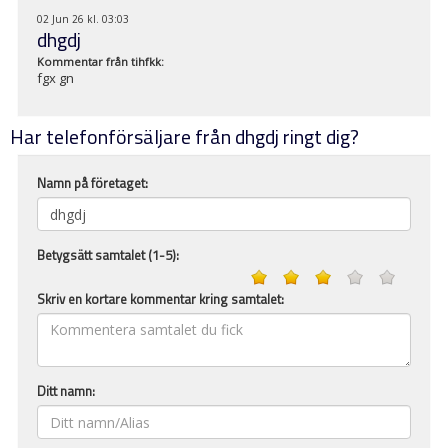
02 Jun 26 kl. 03:03
dhgdj
Kommentar från
tihfkk
:
fgx gn
Har telefonförsäljare från dhgdj ringt dig?
Namn på företaget:
Betygsätt samtalet (1-5):
Skriv en kortare kommentar kring samtalet:
Ditt namn: