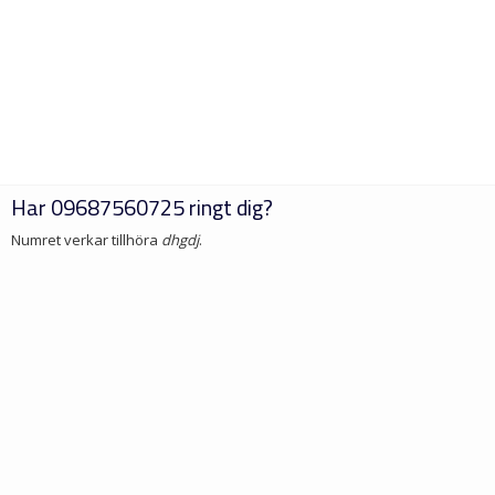
Har
09687560725
ringt dig?
Numret verkar tillhöra
dhgdj
.