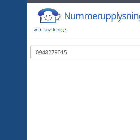
Nummerupplysnin
Vem ringde dig?