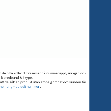
om de ofta kollar ditt nummer på nummerupplysningen och
bilt bredband & Skype.
tt de sålt en produkt utan att de gjort det och kunden får
onnemang med dolt nummer
.