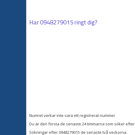
Har
0948279015
ringt dig?
Numret verkar inte vara ett registrerat nummer
Du är den första de senaste 24 timmarna som söker efter 
Sökningar efter 0948279015 de senaste två veckorna: