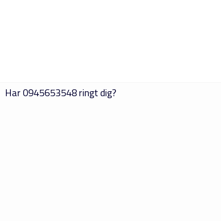
Har
0945653548
ringt dig?