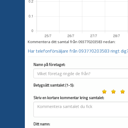
Kommentera ditt samtal från
093770203583
nedan:
Har telefonförsäljare från 093770203583 ringt dig
Namn på företaget:
Betygsätt samtalet (1-5):
Skriv en kortare kommentar kring samtalet:
Ditt namn: