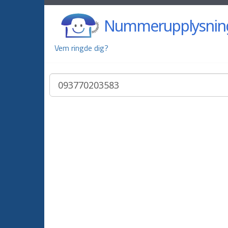
Nummerupplysnin
Vem ringde dig?