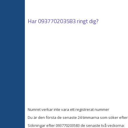
Har
093770203583
ringt dig?
Numret verkar inte vara ett registrerat nummer
Du är den första de senaste 24 timmarna som söker efter 
Sökningar efter 093770203583 de senaste två veckorna: