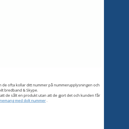
om de ofta kollar ditt nummer på nummerupplysningen och
bilt bredband & Skype.
tt de sålt en produkt utan att de gjort det och kunden får
onnemang med dolt nummer
.