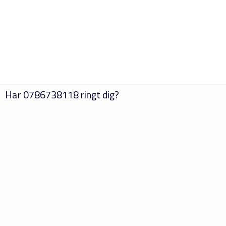
Har
0786738118
ringt dig?