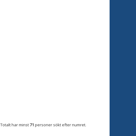
Totalt har minst
71
personer sökt efter numret.