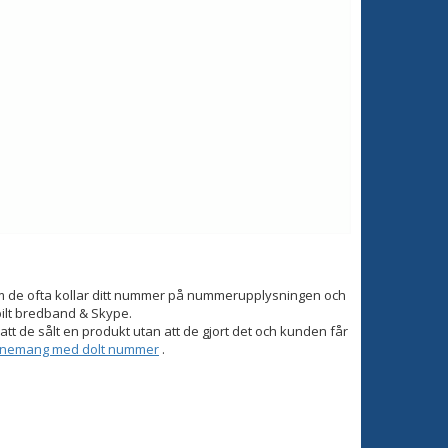
om de ofta kollar ditt nummer på nummerupplysningen och
bilt bredband & Skype.
tt de sålt en produkt utan att de gjort det och kunden får
onnemang med dolt nummer
.