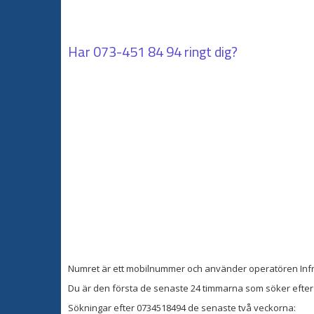
Har
073-451 84 94
ringt dig?
Numret är ett mobilnummer och använder operatören In
Du är den första de senaste 24 timmarna som söker efter 
Sökningar efter 0734518494 de senaste två veckorna: