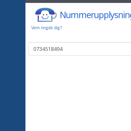
Nummerupplysnin
Vem ringde dig?