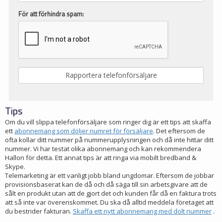
För att förhindra spam:
Tips
Om du vill slippa telefonförsäljare som ringer dig är ett tips att skaffa
ett
abonnemang som döljer numret för försäljare
. Det eftersom de
ofta kollar ditt nummer på nummerupplysningen och då inte hittar ditt
nummer. Vi har testat olika abonnemang och kan rekommendera
Hallon för detta. Ett annat tips är att ringa via mobilt bredband &
Skype.
Telemarketing är ett vanligt jobb bland ungdomar. Eftersom de jobbar
provisionsbaserat kan de då och då säga till sin arbetsgivare att de
sålt en produkt utan att de gjort det och kunden får då en faktura trots
att så inte var överenskommet. Du ska då alltid meddela företaget att
du bestrider fakturan.
Skaffa ett nytt abonnemang med dolt nummer
.