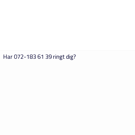
Har
072-183 61 39
ringt dig?