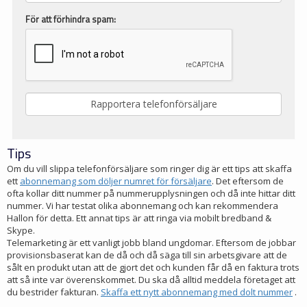
För att förhindra spam:
Tips
Om du vill slippa telefonförsäljare som ringer dig är ett tips att skaffa
ett
abonnemang som döljer numret för försäljare
. Det eftersom de
ofta kollar ditt nummer på nummerupplysningen och då inte hittar ditt
nummer. Vi har testat olika abonnemang och kan rekommendera
Hallon för detta. Ett annat tips är att ringa via mobilt bredband &
Skype.
Telemarketing är ett vanligt jobb bland ungdomar. Eftersom de jobbar
provisionsbaserat kan de då och då säga till sin arbetsgivare att de
sålt en produkt utan att de gjort det och kunden får då en faktura trots
att så inte var överenskommet. Du ska då alltid meddela företaget att
du bestrider fakturan.
Skaffa ett nytt abonnemang med dolt nummer
.