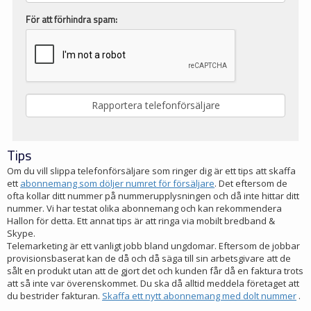
För att förhindra spam:
Tips
Om du vill slippa telefonförsäljare som ringer dig är ett tips att skaffa
ett
abonnemang som döljer numret för försäljare
. Det eftersom de
ofta kollar ditt nummer på nummerupplysningen och då inte hittar ditt
nummer. Vi har testat olika abonnemang och kan rekommendera
Hallon för detta. Ett annat tips är att ringa via mobilt bredband &
Skype.
Telemarketing är ett vanligt jobb bland ungdomar. Eftersom de jobbar
provisionsbaserat kan de då och då säga till sin arbetsgivare att de
sålt en produkt utan att de gjort det och kunden får då en faktura trots
att så inte var överenskommet. Du ska då alltid meddela företaget att
du bestrider fakturan.
Skaffa ett nytt abonnemang med dolt nummer
.