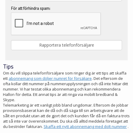
För att förhindra spam:
Tips
Om du vill slippa telefonförsäljare som ringer dig är ett tips att skaffa
ett
abonnemang som döljer numret för försäljare
. Det eftersom de
ofta kollar ditt nummer på nummerupplysningen och då inte hittar ditt
nummer. Vi har testat olika abonnemang och kan rekommendera
Hallon för detta. Ett annat tips är att ringa via mobilt bredband &
Skype.
Telemarketing är ett vanligt jobb bland ungdomar. Eftersom de jobbar
provisionsbaserat kan de då och då säga till sin arbetsgivare att de
sålt en produkt utan att de gjort det och kunden får då en faktura trots
att så inte var överenskommet. Du ska då alltid meddela företaget att
du bestrider fakturan.
Skaffa ett nytt abonnemang med dolt nummer
.