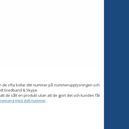
om de ofta kollar ditt nummer på nummerupplysningen och
bilt bredband & Skype.
tt de sålt en produkt utan att de gjort det och kunden får
onnemang med dolt nummer
.