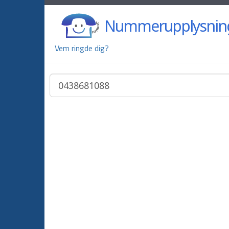
Nummerupplysnin
Vem ringde dig?