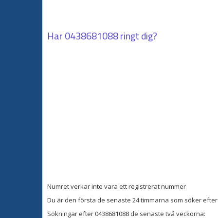
Har
0438681088
ringt dig?
Numret verkar inte vara ett registrerat nummer
Du är den första de senaste 24 timmarna som söker efter 
Sökningar efter 0438681088 de senaste två veckorna: