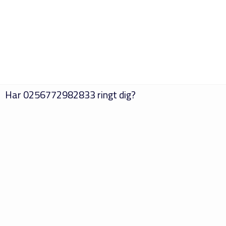
Har
0256772982833
ringt dig?