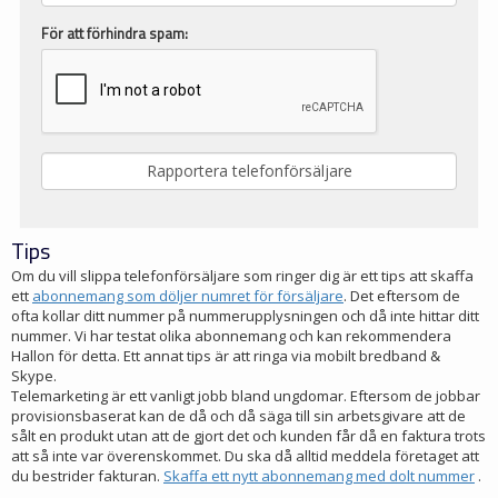
För att förhindra spam:
Tips
Om du vill slippa telefonförsäljare som ringer dig är ett tips att skaffa
ett
abonnemang som döljer numret för försäljare
. Det eftersom de
ofta kollar ditt nummer på nummerupplysningen och då inte hittar ditt
nummer. Vi har testat olika abonnemang och kan rekommendera
Hallon för detta. Ett annat tips är att ringa via mobilt bredband &
Skype.
Telemarketing är ett vanligt jobb bland ungdomar. Eftersom de jobbar
provisionsbaserat kan de då och då säga till sin arbetsgivare att de
sålt en produkt utan att de gjort det och kunden får då en faktura trots
att så inte var överenskommet. Du ska då alltid meddela företaget att
du bestrider fakturan.
Skaffa ett nytt abonnemang med dolt nummer
.