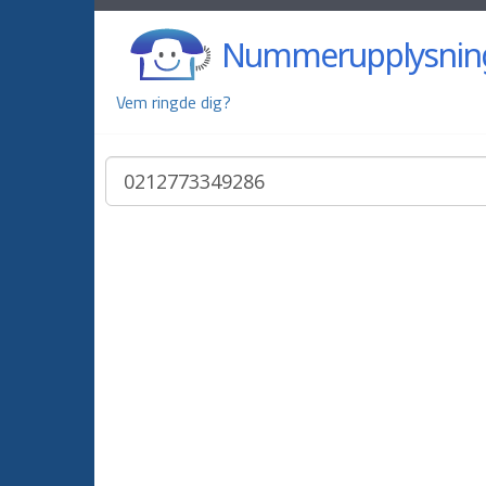
Nummerupplysnin
Vem ringde dig?