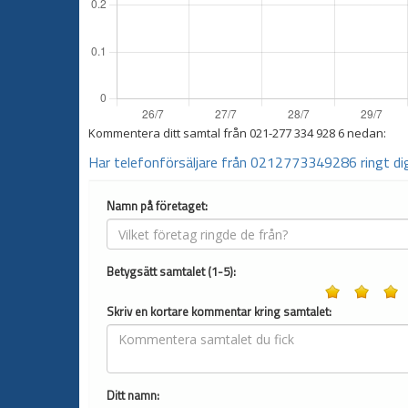
Kommentera ditt samtal från
021-277 334 928 6
nedan:
Har telefonförsäljare från 0212773349286 ringt di
Namn på företaget:
Betygsätt samtalet (1-5):
Skriv en kortare kommentar kring samtalet:
Ditt namn: