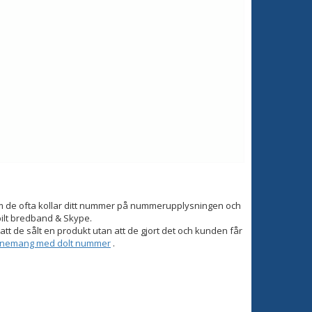
om de ofta kollar ditt nummer på nummerupplysningen och
bilt bredband & Skype.
tt de sålt en produkt utan att de gjort det och kunden får
onnemang med dolt nummer
.