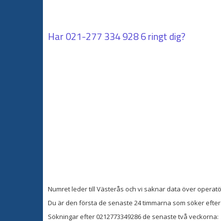
Har
021-277 334 928 6
ringt dig?
Numret leder till Västerås och vi saknar data över operat
Du är den första de senaste 24 timmarna som söker efter 
Sökningar efter 0212773349286 de senaste två veckorna: