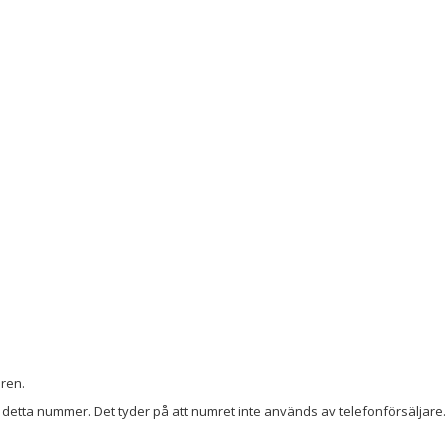
ören.
detta nummer. Det tyder på att numret inte används av telefonförsäljare. 