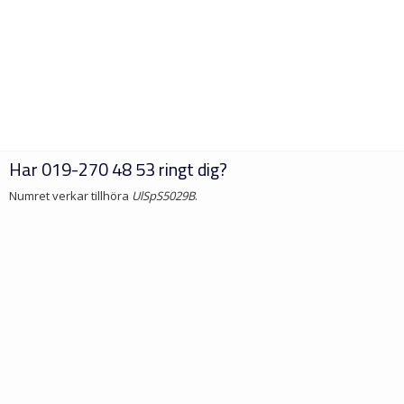
Har
019-270 48 53
ringt dig?
Numret verkar tillhöra
UlSpS5029B
.