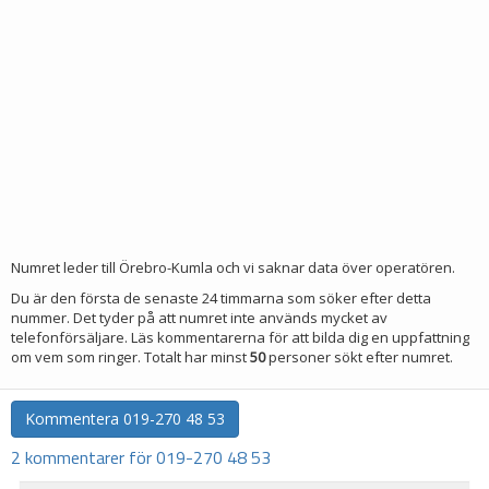
Numret leder till Örebro-Kumla och vi saknar data över operatören.
Du är den första de senaste 24 timmarna som söker efter detta
nummer. Det tyder på att numret inte används mycket av
telefonförsäljare. Läs kommentarerna för att bilda dig en uppfattning
om vem som ringer. Totalt har minst
50
personer sökt efter numret.
Kommentera
019-270 48 53
2 kommentarer för 019-270 48 53