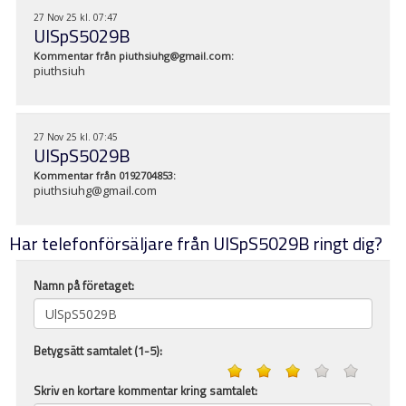
27 Nov 25 kl. 07:47
UlSpS5029B
Kommentar från
piuthsiuhg@gmail.com
:
piuthsiuh
27 Nov 25 kl. 07:45
UlSpS5029B
Kommentar från
0192704853
:
piuthsiuhg@gmail.com
Har telefonförsäljare från UlSpS5029B ringt dig?
Namn på företaget:
Betygsätt samtalet (1-5):
Skriv en kortare kommentar kring samtalet: