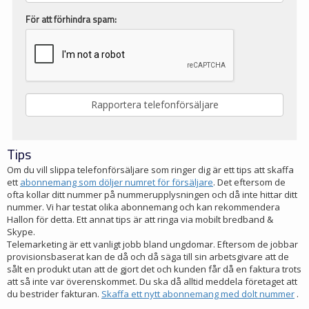
För att förhindra spam:
Tips
Om du vill slippa telefonförsäljare som ringer dig är ett tips att skaffa
ett
abonnemang som döljer numret för försäljare
. Det eftersom de
ofta kollar ditt nummer på nummerupplysningen och då inte hittar ditt
nummer. Vi har testat olika abonnemang och kan rekommendera
Hallon för detta. Ett annat tips är att ringa via mobilt bredband &
Skype.
Telemarketing är ett vanligt jobb bland ungdomar. Eftersom de jobbar
provisionsbaserat kan de då och då säga till sin arbetsgivare att de
sålt en produkt utan att de gjort det och kunden får då en faktura trots
att så inte var överenskommet. Du ska då alltid meddela företaget att
du bestrider fakturan.
Skaffa ett nytt abonnemang med dolt nummer
.