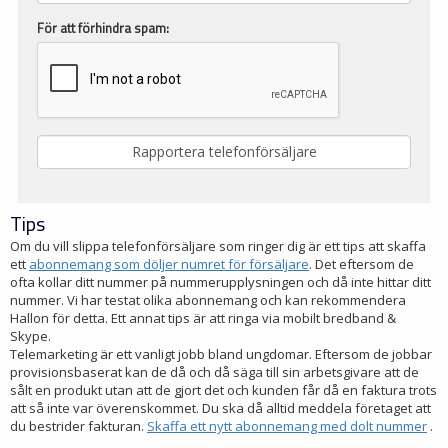
För att förhindra spam:
Tips
Om du vill slippa telefonförsäljare som ringer dig är ett tips att skaffa
ett
abonnemang som döljer numret för försäljare
. Det eftersom de
ofta kollar ditt nummer på nummerupplysningen och då inte hittar ditt
nummer. Vi har testat olika abonnemang och kan rekommendera
Hallon för detta. Ett annat tips är att ringa via mobilt bredband &
Skype.
Telemarketing är ett vanligt jobb bland ungdomar. Eftersom de jobbar
provisionsbaserat kan de då och då säga till sin arbetsgivare att de
sålt en produkt utan att de gjort det och kunden får då en faktura trots
att så inte var överenskommet. Du ska då alltid meddela företaget att
du bestrider fakturan.
Skaffa ett nytt abonnemang med dolt nummer
.