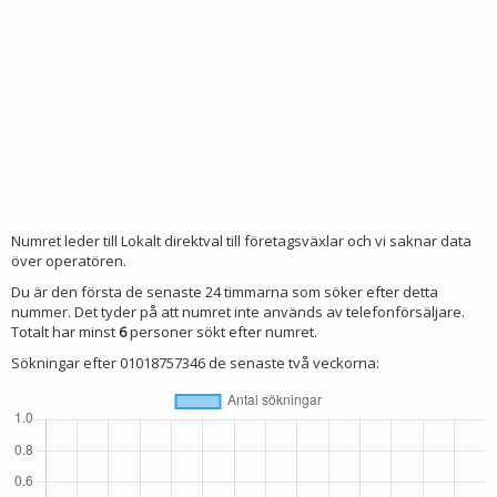
Numret leder till Lokalt direktval till företagsväxlar och vi saknar data
över operatören.
Du är den första de senaste 24 timmarna som söker efter detta
nummer. Det tyder på att numret inte används av telefonförsäljare.
Totalt har minst
6
personer sökt efter numret.
Sökningar efter 01018757346 de senaste två veckorna: