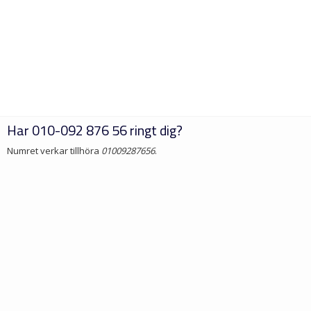
Har
010-092 876 56
ringt dig?
Numret verkar tillhöra
01009287656
.