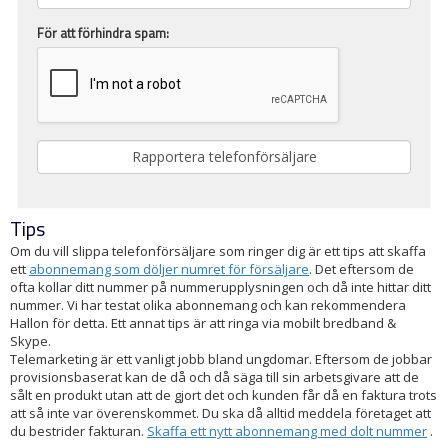
För att förhindra spam:
Tips
Om du vill slippa telefonförsäljare som ringer dig är ett tips att skaffa
ett
abonnemang som döljer numret för försäljare
. Det eftersom de
ofta kollar ditt nummer på nummerupplysningen och då inte hittar ditt
nummer. Vi har testat olika abonnemang och kan rekommendera
Hallon för detta. Ett annat tips är att ringa via mobilt bredband &
Skype.
Telemarketing är ett vanligt jobb bland ungdomar. Eftersom de jobbar
provisionsbaserat kan de då och då säga till sin arbetsgivare att de
sålt en produkt utan att de gjort det och kunden får då en faktura trots
att så inte var överenskommet. Du ska då alltid meddela företaget att
du bestrider fakturan.
Skaffa ett nytt abonnemang med dolt nummer
.