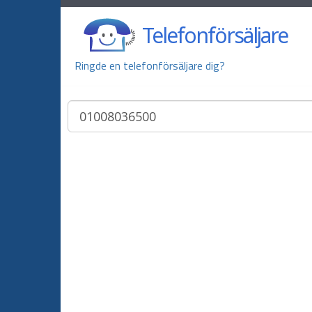
Telefonförsäljare
Ringde en telefonförsäljare dig?