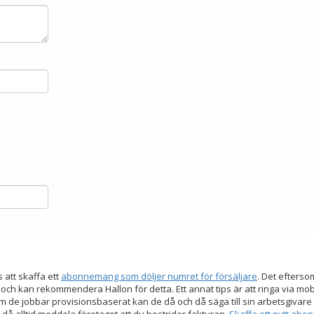
s att skaffa ett
abonnemang som döljer numret för försäljare
. Det efters
 och kan rekommendera Hallon för detta. Ett annat tips är att ringa via mo
 de jobbar provisionsbaserat kan de då och då säga till sin arbetsgivare a